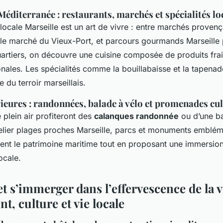
Méditerranée : restaurants, marchés et spécialités lo
ocale Marseille est un art de vivre : entre marchés provenç
 le marché du Vieux-Port, et parcours gourmands Marseille
rtiers, on découvre une cuisine composée de produits frai
nales. Les spécialités comme la bouillabaisse et la tapenad
e du terroir marseillais.
rieures : randonnées, balade à vélo et promenades cul
plein air profiteront des
calanques randonnée
ou d’une ba
relier plages proches Marseille, parcs et monuments emblé
sent le patrimoine maritime tout en proposant une immersio
ocale.
t s’immerger dans l’effervescence de la vi
, culture et vie locale