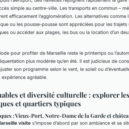
ccès simple au centre-ville. Les transports en commun – mé
ent efficacement l’agglomération. Les alternatives comme le
trique ou les pousse-pousse sont appréciées pour les trajets
nques ou accéder aux plages, les bus ou la location d’un de
iode pour profiter de Marseille reste le printemps ou l’autom
réquentation plus modérée qu’en été. Il est judicieux de cons
uster son programme selon le vent, le soleil ou d’éventuell
e expérience agréable.
bles et diversité culturelle : explorer les
ues et quartiers typiques
iques : Vieux-Port, Notre-Dame de la Garde et châtea
arseille visite
s’impose d’abord par son ambiance et sa situ