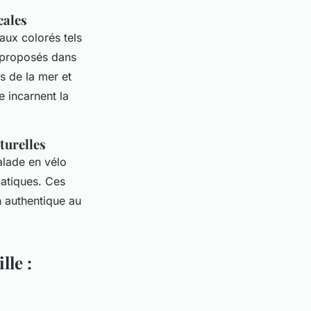
cales
aux colorés tels
 proposés dans
s de la mer et
e incarnent la
turelles
lade en vélo
matiques. Ces
n authentique au
lle :