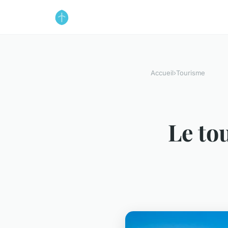
Accueil
›
Tourisme
Le to