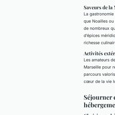
Saveurs de la 
La gastronomie l
que Noailles ou
de nombreux qua
d’épices méridio
richesse culinair
Activités exté
Les amateurs de 
Marseille pour 
parcours valori
cœur de la vie l
Séjourner e
hébergement