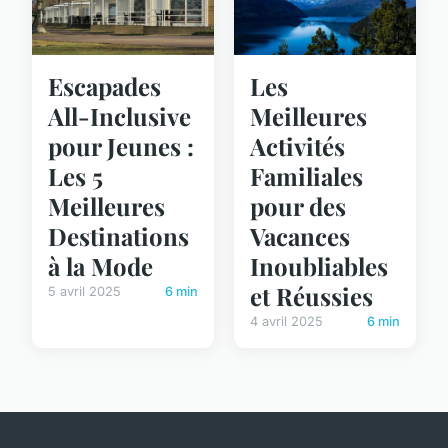
Escapades
Les
All-Inclusive
Meilleures
pour Jeunes :
Activités
Les 5
Familiales
Meilleures
pour des
Destinations
Vacances
à la Mode
Inoubliables
et Réussies
5 avril 2025
6 min
4 avril 2025
6 min