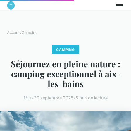
Accueil
›
Camping
CAMPING
Séjournez en pleine nature :
camping exceptionnel à aix-
les-bains
Mila
•
30 septembre 2025
•
5 min de lecture